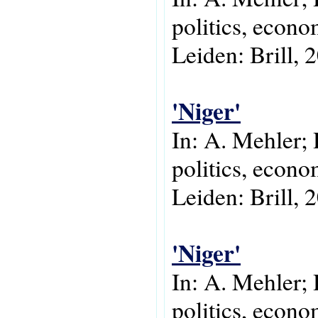
politics, econo
Leiden: Brill, 
'Niger'
In: A. Mehler; 
politics, econo
Leiden: Brill, 
'Niger'
In: A. Mehler; 
politics, econo