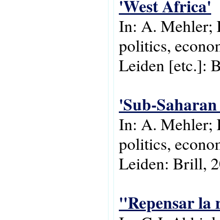
'West Africa'
In: A. Mehler; 
politics, econo
Leiden [etc.]: B
'Sub-Saharan 
In: A. Mehler;
politics, econo
Leiden: Brill, 
''Repensar la r