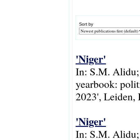
Sort by
'Niger'
In: S.M. Alidu
yearbook: poli
2023', Leiden, 
'Niger'
In: S.M. Alidu