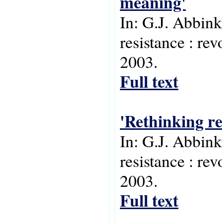
meaning'
In: G.J. Abbink
resistance : rev
2003.
Full text
'Rethinking re
In: G.J. Abbink
resistance : rev
2003.
Full text