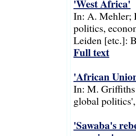
'West Africa'
In: A. Mehler; 
politics, econo
Leiden [etc.]: B
Full text
'African Unio
In: M. Griffith
global politics
'Sawaba's rebe