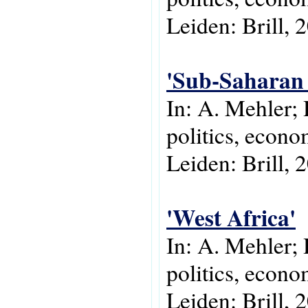
Leiden: Brill, 
'Sub-Saharan 
In: A. Mehler;
politics, econo
Leiden: Brill, 
'West Africa'
In: A. Mehler; 
politics, econo
Leiden: Brill, 