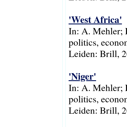
'West Africa'
In: A. Mehler; 
politics, econo
Leiden: Brill, 
'Niger'
In: A. Mehler; 
politics, econo
Leiden: Brill, 