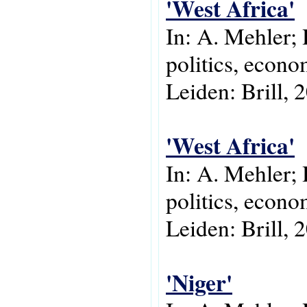
'West Africa'
In: A. Mehler; 
politics, econo
Leiden: Brill, 
'West Africa'
In: A. Mehler; 
politics, econo
Leiden: Brill, 
'Niger'