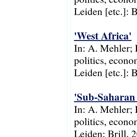
Leiden [etc.]: B
'West Africa'
In: A. Mehler; 
politics, econo
Leiden [etc.]: B
'Sub-Saharan 
In: A. Mehler;
politics, econo
Leiden: Brill, 