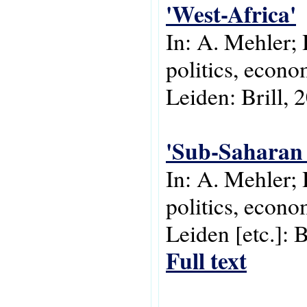
'West-Africa'
In: A. Mehler;
politics, econo
Leiden: Brill, 
'Sub-Saharan 
In: A. Mehler; 
politics, econo
Leiden [etc.]: B
Full text