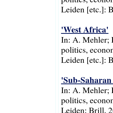
Leiden [etc.]: B
'West Africa'
In: A. Mehler; 
politics, econo
Leiden [etc.]: B
'Sub-Saharan 
In: A. Mehler;
politics, econo
Leiden: Brill, 