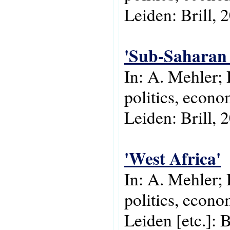
Leiden: Brill, 
'Sub-Saharan 
In: A. Mehler;
politics, econo
Leiden: Brill, 
'West Africa'
In: A. Mehler; 
politics, econo
Leiden [etc.]: B