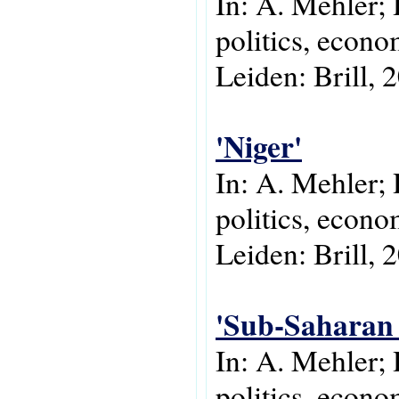
In: A. Mehler; 
politics, econo
Leiden: Brill, 
'Niger'
In: A. Mehler; 
politics, econo
Leiden: Brill, 
'Sub-Saharan 
In: A. Mehler;
politics, econo