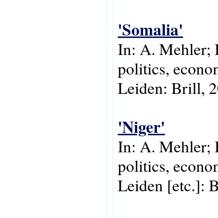
'Somalia'
In: A. Mehler; 
politics, econo
Leiden: Brill, 
'Niger'
In: A. Mehler; 
politics, econo
Leiden [etc.]: B