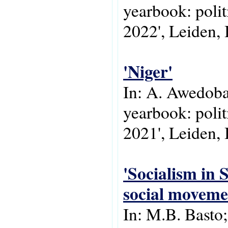
yearbook: polit
2022', Leiden, 
'Niger'
In: A. Awedoba
yearbook: polit
2021', Leiden, 
'Socialism in 
social moveme
In: M.B. Basto;