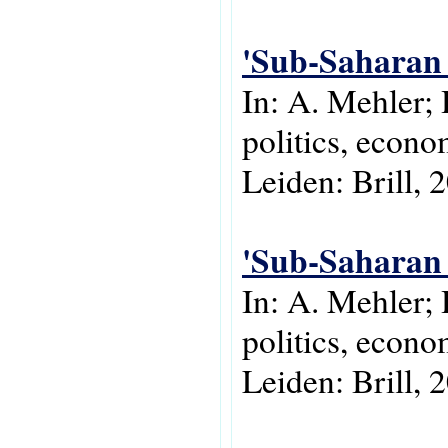
'Sub-Saharan 
In: A. Mehler;
politics, econo
Leiden: Brill, 
'Sub-Saharan 
In: A. Mehler;
politics, econo
Leiden: Brill, 