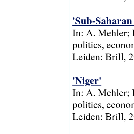
'Sub-Saharan 
In: A. Mehler;
politics, econo
Leiden: Brill, 
'Niger'
In: A. Mehler;
politics, econo
Leiden: Brill, 