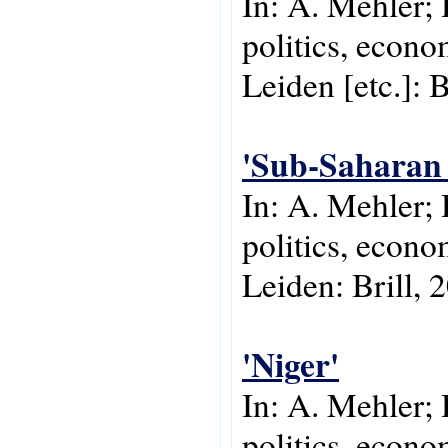
In: A. Mehler; 
politics, econo
Leiden [etc.]: B
'Sub-Saharan 
In: A. Mehler;
politics, econo
Leiden: Brill, 
'Niger'
In: A. Mehler; 
politics, econo