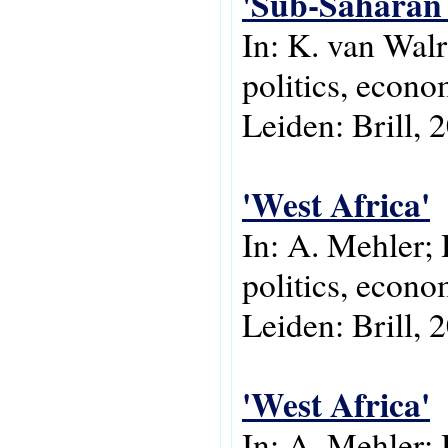
'Sub-Saharan 
In: K. van Wal
politics, econo
Leiden: Brill, 
'West Africa'
In: A. Mehler; 
politics, econo
Leiden: Brill, 
'West Africa'
In: A. Mehler; 