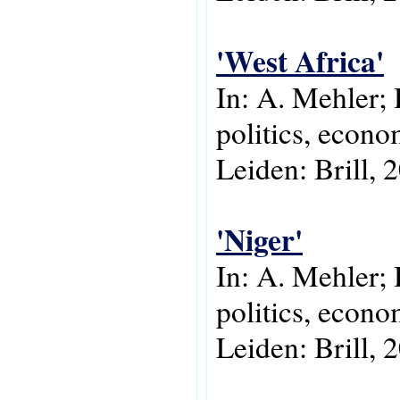
'West Africa'
In: A. Mehler; 
politics, econo
Leiden: Brill, 
'Niger'
In: A. Mehler; 
politics, econo
Leiden: Brill, 