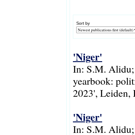
Sort by
'Niger'
In: S.M. Alidu
yearbook: poli
2023', Leiden, 
'Niger'
In: S.M. Alidu