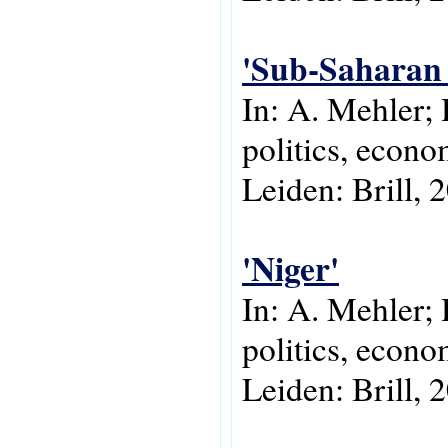
'Sub-Saharan 
In: A. Mehler;
politics, econo
Leiden: Brill, 
'Niger'
In: A. Mehler;
politics, econo
Leiden: Brill, 