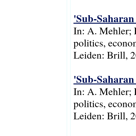
'Sub-Saharan 
In: A. Mehler;
politics, econo
Leiden: Brill, 
'Sub-Saharan 
In: A. Mehler;
politics, econo
Leiden: Brill, 