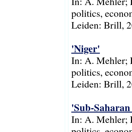
In: A. Mehler; 
politics, econo
Leiden: Brill, 
'Niger'
In: A. Mehler; 
politics, econo
Leiden: Brill, 
'Sub-Saharan 
In: A. Mehler;
politics, econo