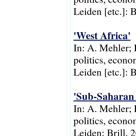
Leiden [etc.]: B
'West Africa'
In: A. Mehler; 
politics, econo
Leiden [etc.]: B
'Sub-Saharan 
In: A. Mehler;
politics, econo
Leiden: Brill, 