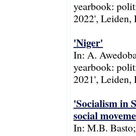
yearbook: polit
2022', Leiden, 
'Niger'
In: A. Awedoba
yearbook: polit
2021', Leiden, 
'Socialism in 
social moveme
In: M.B. Basto;