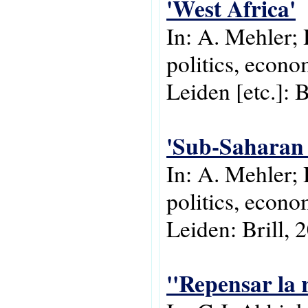
'West Africa'
In: A. Mehler; 
politics, econo
Leiden [etc.]: B
'Sub-Saharan 
In: A. Mehler;
politics, econo
Leiden: Brill, 
''Repensar la r