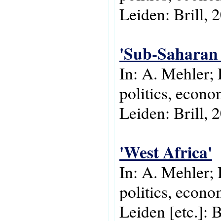
Leiden: Brill, 
'Sub-Saharan 
In: A. Mehler;
politics, econo
Leiden: Brill, 
'West Africa'
In: A. Mehler; 
politics, econo
Leiden [etc.]: B