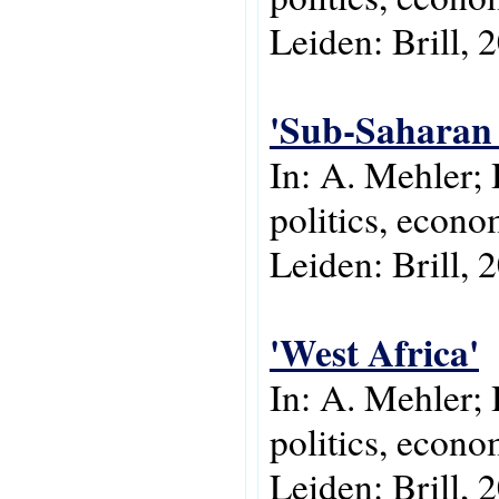
Leiden: Brill, 
'Sub-Saharan 
In: A. Mehler;
politics, econo
Leiden: Brill, 
'West Africa'
In: A. Mehler; 
politics, econo
Leiden: Brill, 