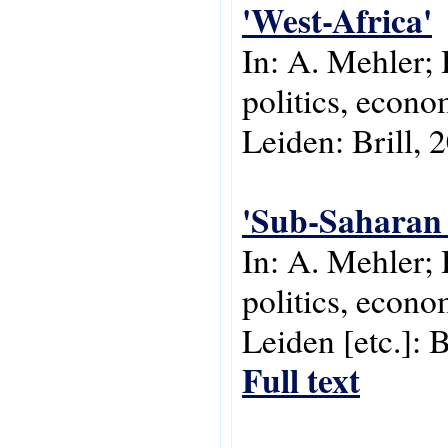
'West-Africa'
In: A. Mehler;
politics, econo
Leiden: Brill, 
'Sub-Saharan 
In: A. Mehler; 
politics, econo
Leiden [etc.]: B
Full text