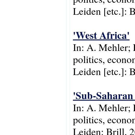
Leiden [etc.]: B
'West Africa'
In: A. Mehler; 
politics, econo
Leiden [etc.]: B
'Sub-Saharan 
In: A. Mehler;
politics, econo
Leiden: Brill, 