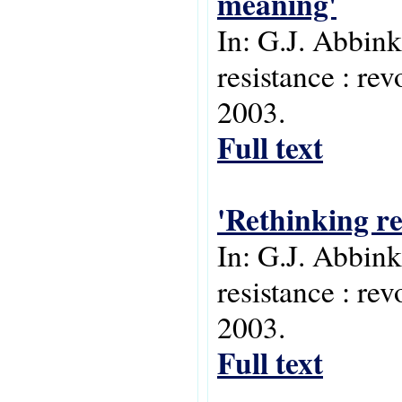
meaning'
In: G.J. Abbink
resistance : rev
2003.
Full text
'Rethinking re
In: G.J. Abbink
resistance : rev
2003.
Full text