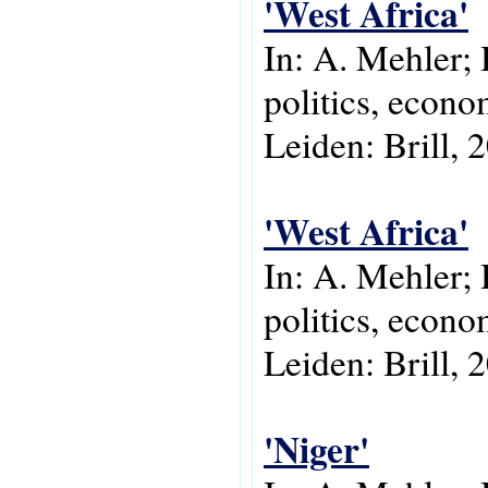
'West Africa'
In: A. Mehler; 
politics, econo
Leiden: Brill, 
'West Africa'
In: A. Mehler; 
politics, econo
Leiden: Brill, 
'Niger'