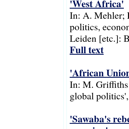
'West Africa'
In: A. Mehler; 
politics, econo
Leiden [etc.]: B
Full text
'African Unio
In: M. Griffith
global politics
'Sawaba's rebe