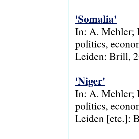
'Somalia'
In: A. Mehler; 
politics, econo
Leiden: Brill, 
'Niger'
In: A. Mehler; 
politics, econo
Leiden [etc.]: B