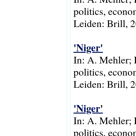
politics, econo
Leiden: Brill, 
'Niger'
In: A. Mehler; 
politics, econo
Leiden: Brill, 
'Niger'
In: A. Mehler; 
politics, econo