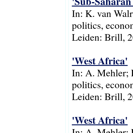
'Sub-Saharan 
In: K. van Wal
politics, econo
Leiden: Brill, 
'West Africa'
In: A. Mehler; 
politics, econo
Leiden: Brill, 
'West Africa'
In: A. Mehler; 