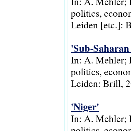
In: A. Mehler; 
politics, econo
Leiden [etc.]: B
'Sub-Saharan 
In: A. Mehler;
politics, econo
Leiden: Brill, 
'Niger'
In: A. Mehler; 
politics, econo