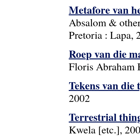
Metafore van he
Absalom & other
Pretoria : Lapa,
Roep van die m
Floris Abraham 
Tekens van die 
2002
Terrestrial thin
Kwela [etc.], 20