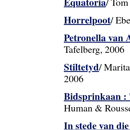
Equatoria
/ Tom 
Horrelpoot
/ Ebe
Petronella van 
Tafelberg, 2006
Stiltetyd
/ Marita
2006
Bidsprinkaan : 
Human & Rousse
In stede van die