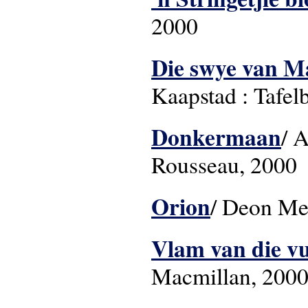
2000
Die swye van Ma
Kaapstad : Tafel
Donkermaan
/ 
Rousseau, 2000
Orion
/ Deon Me
Vlam van die v
Macmillan, 200