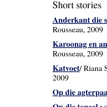
Short stories
Anderkant die 
Rousseau, 2009
Karoonag en an
Rousseau, 2009
Katvoet
/ Riana 
2009
Op die agterpaa
Op die toneel : 