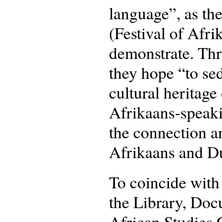
language”, as the
(Festival of Afr
demonstrate. Thr
they hope “to se
cultural heritag
Afrikaans-speaki
the connection an
Afrikaans and D
To coincide with
the Library, Doc
African Studies 