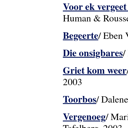
Voor ek vergeet
Human & Rousse
Begeerte
/ Eben 
Die onsigbares
/
Griet kom weer
2003
Toorbos
/ Dalene
Vergenoeg
/ Mar
Tafelberg, 2003