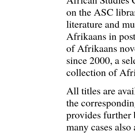
on the ASC librar
literature and mu
Afrikaans in post
of Afrikaans nove
since 2000, a sel
collection of Afr
All titles are ava
the corresponding
provides further 
many cases also a