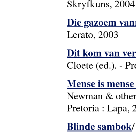
Skryfkuns, 2004
Die gazoem van
Lerato, 2003
Dit kom van ver 
Cloete (ed.). -
Mense is mense 
Newman & others
Pretoria : Lapa,
Blinde sambok
/