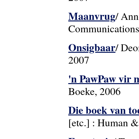
Maanvrug
/ Ann
Communications
Onsigbaar
/ Deo
2007
'n PawPaw vir 
Boeke, 2006
Die boek van toe
[etc.] : Human 