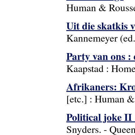
Human & Rousse
Uit die skatkis 
Kannemeyer (ed.)
Party van ons :
Kaapstad : Home
Afrikaners: Kro
[etc.] : Human 
Political joke I
Snyders. - Queen