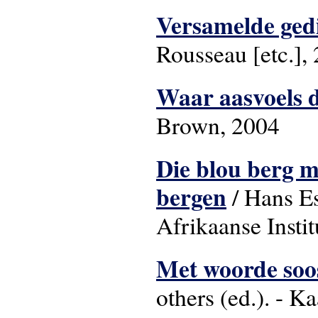
Versamelde ged
Rousseau [etc.],
Waar aasvoels 
Brown, 2004
Die blou berg m
bergen
/ Hans Es
Afrikaanse Insti
Met woorde soos
others (ed.). - 