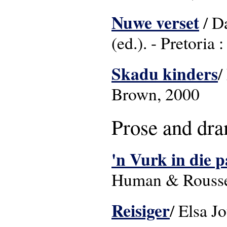
Nuwe verset
/ D
(ed.). - Pretoria
Skadu kinders
/
Brown, 
Prose and dr
'n Vurk in die 
Human & Rousse
Reisiger
/ Elsa J