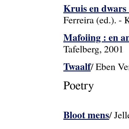
Kruis en dwars 
Ferreira (ed.). -
Mafoiing : en an
Tafelberg, 2001
Twaalf
/ Eben 
Poetry
Bloot mens
/ Jel