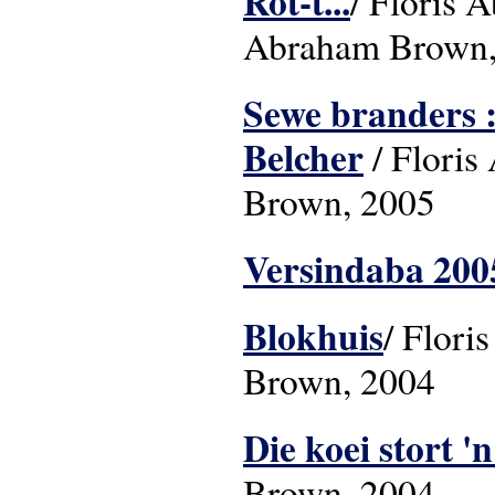
Rot-t...
/ Floris 
Abraham Brown,
Sewe branders :
Belcher
/ Floris
Brown, 2005
Versindaba 200
Blokhuis
/ Flori
Brown, 2004
Die koei stort '
Brown, 2004