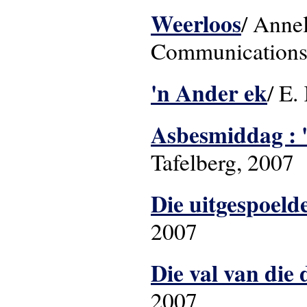
Weerloos
/ Anne
Communications
'n Ander ek
/ E.
Asbesmiddag : 
Tafelberg, 2007
Die uitgespoeld
2007
Die val van die 
2007