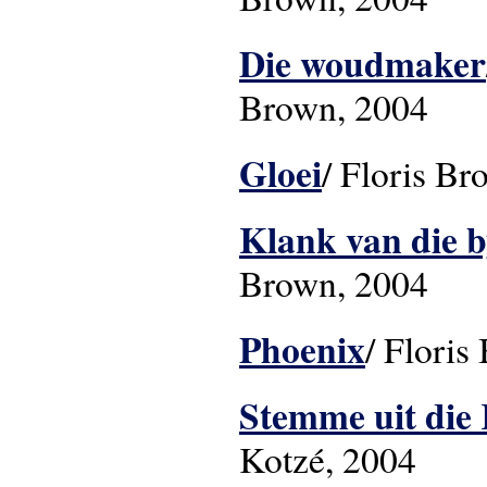
Die woudmaker
Brown, 2004
Gloei
/ Floris B
Klank van die b
Brown, 2004
Phoenix
/ Floris
Stemme uit die
Kotzé, 2