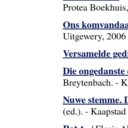
Protea Boekhuis
Ons komvanda
Uitgewery, 2006
Versamelde ged
Die ongedanste 
Breytenbach. - K
Nuwe stemme. D
(ed.). - Kaapstad