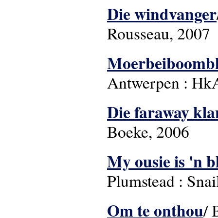
Die windvanger
Rousseau, 2007
Moerbeiboombla
Antwerpen : Hk
Die faraway kl
Boeke, 2006
My ousie is 'n b
Plumstead : Snail
Om te onthou
/ 