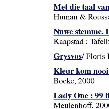
Met die taal v
Human & Rousse
Nuwe stemme. D
Kaapstad : Tafel
Grysvos
/ Floris
Kleur kom nooit
Boeke, 2000
Lady One : 99 l
Meulenhoff, 200