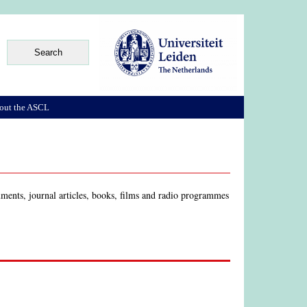
out the ASCL
uments, journal articles, books, films and radio programmes