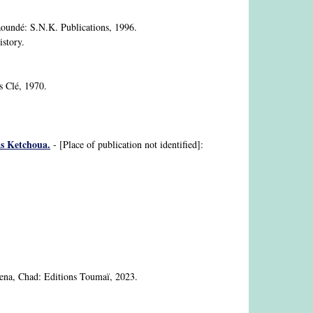
oundé: S.N.K. Publications, 1996.
istory.
 Clé, 1970.
as Ketchoua.
- [Place of publication not identified]:
na, Chad: Editions Toumaï, 2023.