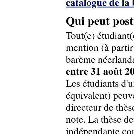
catalogue de la
Qui peut post
Tout(e) étudiant(
mention (à parti
barème néerlanda
entre 31 août 2
Les étudiants d'
équivalent) peuv
directeur de thès
note. La thèse d
indépendante con