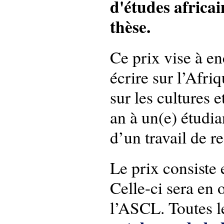
d'études africai
thèse.
Ce prix vise à en
écrire sur l’Afri
sur les cultures e
an à un(e) étudia
d’un travail de r
Le prix consiste
Celle-ci sera en 
l’ASCL. Toutes le