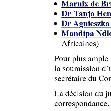
Marnix de Br
Dr Tanja Hen
Dr Agnieszka
Mandipa Ndl
Africaines)
Pour plus ample 
la soumission d’u
secrétaire du C
La décision du jur
correspondance.