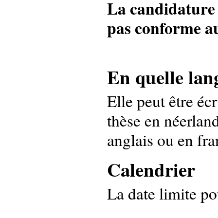
La candidature n
pas conforme au
En quelle lan
Elle peut être éc
thèse en néerlan
anglais ou en fra
Calendrier
La date limite po