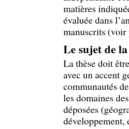
matières indiquée
évaluée dans l’a
manuscrits (voir 
Le sujet de la
La thèse doit êt
avec un accent g
communautés de m
les domaines des
déposées (géogra
développement, éc