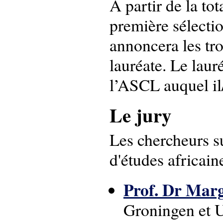
A partir de la tot
première sélectio
annoncera les tro
lauréate. Le laur
l’ASCL auquel il/e
Le jury
Les chercheurs su
d'études africain
Prof. Dr Marg
Groningen et 