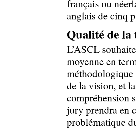
français ou néerl
anglais de cinq pa
Qualité de la 
L’ASCL souhaite a
moyenne en terme
méthodologique so
de la vision, et 
compréhension sc
jury prendra en c
problématique du