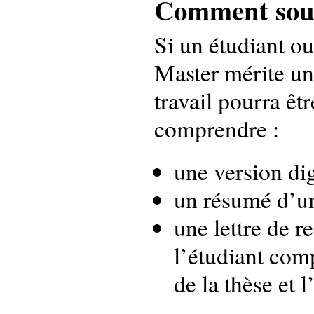
Comment soum
Si un étudiant ou
Master mérite un 
travail pourra ê
comprendre :
une version dig
un résumé d’u
une lettre de 
l’étudiant comp
de la thèse et 