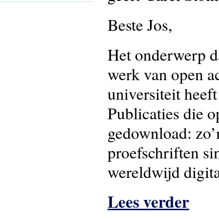
Beste Jos,
Het onderwerp dat
werk van open ac
universiteit heef
Publicaties die 
gedownload: zo’n 
proefschriften s
wereldwijd digit
Lees verder