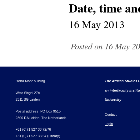
Date, time an
16 May 2013
Posted on 16 May 20
Herta Mohr building
The African Studies C
an interfaculty instit
Witte Singel 27A
2311 BG Leiden
University
Postal address: PO Box 9515
Contact
2300 RA Leiden, The Netherlands
Login
+31 (0)71 527 33 72/76
+31 (0)71 527 33 54 (Library)