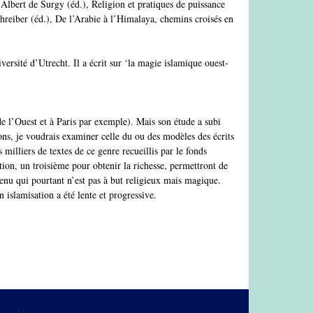
 Albert de Surgy (éd.), Religion et pratiques de puissance
hreiber (éd.), De l’Arabie à l’Himalaya, chemins croisés en
ersité d’Utrecht. Il a écrit sur ‘la magie islamique ouest-
 de l’Ouest et à Paris par exemple). Mais son étude a subi
ons, je voudrais examiner celle du ou des modèles des écrits
 milliers de textes de ce genre recueillis par le fonds
on, un troisième pour obtenir la richesse, permettront de
ntenu qui pourtant n’est pas à but religieux mais magique.
islamisation a été lente et progressive.