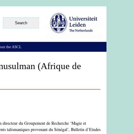
out the ASCL
 musulman (Afrique de
en directeur du Groupement de Recherche ‘Magie et
ents talismaniques provenant du Sénégal’, Bulletin d’Etudes