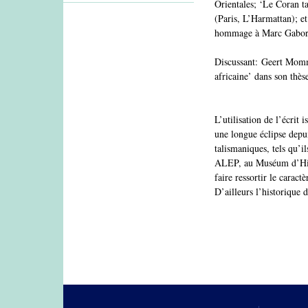
Orientales; ‘Le Coran ta
(Paris, L’Harmattan); e
hommage à Marc Gaborie
Discussant: Geert Mommer
africaine’ dans son thè
L’utilisation de l’écrit
une longue éclipse depui
talismaniques, tels qu’il
ALEP, au Muséum d’Histo
faire ressortir le carac
D’ailleurs l’historique 