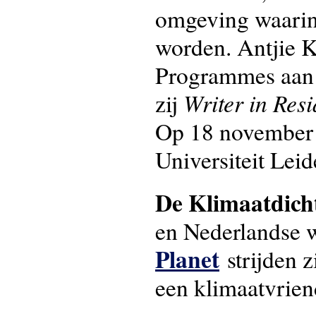
omgeving waarin w
worden. Antjie K
Programmes aan 
Writer in Res
zij
Op 18 november
Universiteit Lei
De Klimaatdich
en Nederlandse 
Planet
strijden z
een klimaatvrien