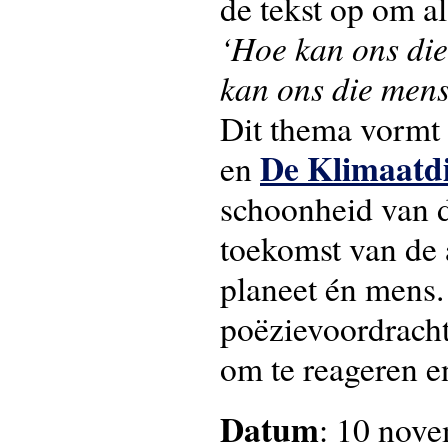
de tekst op om a
‘Hoe kan ons die
kan ons die mens
Dit thema vormt 
De Klimaatdi
en
schoonheid van d
toekomst van de 
planeet én mens.
poëzievoordracht
om te reageren en
Datum
: 10 nov