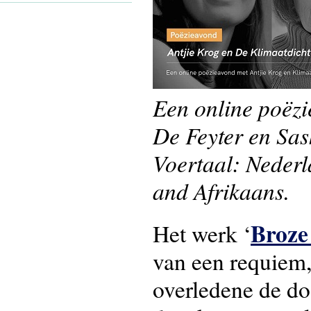
Een online poëzi
De Feyter en Sas
Voertaal: Nederl
and Afrikaans.
Broze
Het werk ‘
van een requiem, 
overledene de do