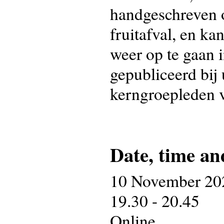
handgeschreven o
fruitafval, en k
weer op te gaan 
gepubliceerd bij
kerngroepleden 
Date, time an
10 November 20
19.30 - 20.45
Online