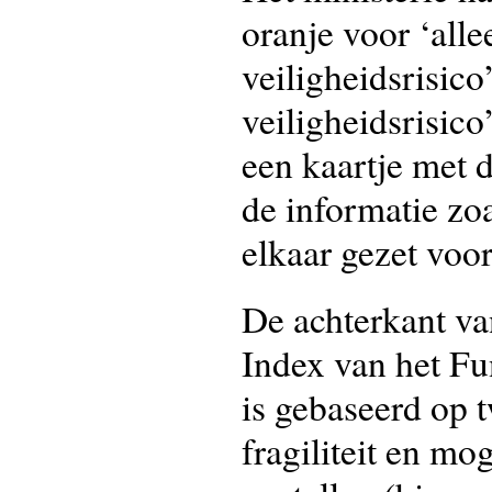
oranje voor ‘alle
veiligheidsrisico
veiligheidsrisico
een kaartje met 
de informatie zo
elkaar gezet voo
De achterkant va
Index van het Fu
is gebaseerd op t
fragiliteit en mo