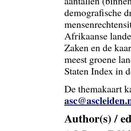
aantallen (binnen
demografische d
mensenrechtensitu
Afrikaanse lande
Zaken en de kaart
meest groene land
Staten Index in d
De themakaart ka
asc@ascleiden.n
Author(s) / ed