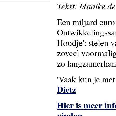
Tekst: Maaike d
Een miljard euro
Ontwikkelingssa
Hoodje': stelen v
zoveel voormali
zo langzamerhan
'Vaak kun je met
Dietz
Hier is meer in
vinden.