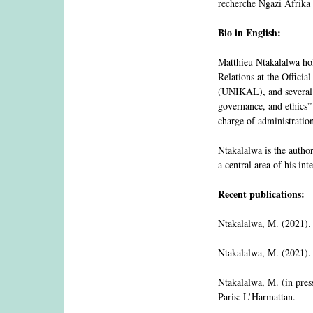
recherche Ngazi Afrik
Bio in English:
Matthieu Ntakalalwa hold
Relations at the Offici
(UNIKAL), and several o
governance, and ethics”
charge of administratio
Ntakalalwa is the author
a central area of his inte
Recent publications:
Ntakalalwa, M. (2021). 
Ntakalalwa, M. (2021).
Ntakalalwa, M. (in pres
Paris: L’Harmattan.