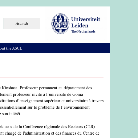
out the ASCL
 de Kinshasa. Professeur permanent au département des
galement professeur invité à l’université de Goma
tutions d’enseignement supérieur et universitaire à travers
t essentiellement sur le problème de l’environnement
 son intérêt.
hique » de la Conférence régionale des Recteurs (C2R)
nt chargé de l'administration et des finances du Centre de