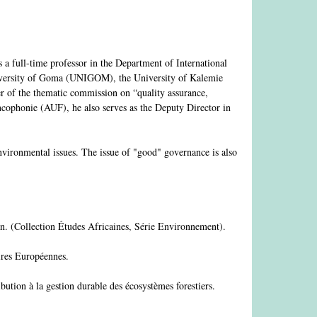
 a full-time professor in the Department of International
 University of Goma (UNIGOM), the University of Kalemie
r of the thematic commission on “quality assurance,
ncophonie (AUF), he also serves as the Deputy Director in
environmental issues. The issue of "good" governance is also
an. (Collection Études Africaines, Série Environnement).
ires Européennes.
ion à la gestion durable des écosystèmes forestiers.