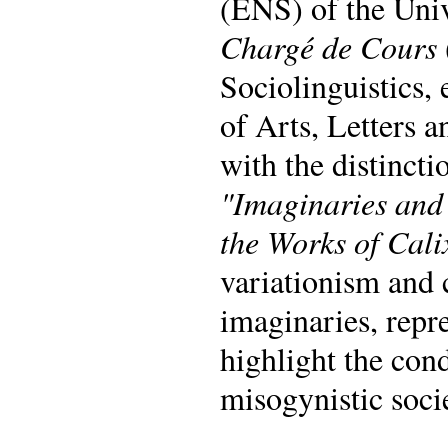
(ENS) of the Univ
Chargé de Cours
Sociolinguistics,
of Arts, Letters 
with the distinct
"Imaginaries and 
the Works of Cal
variationism and c
imaginaries, repre
highlight the con
misogynistic soci