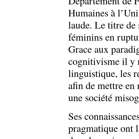
Département de Fr
Humaines à l’Uni
laude. Le titre de
féminins en ruptu
Grace aux paradig
cognitivisme il y
linguistique, les 
afin de mettre en
une société miso
Ses connaissances
pragmatique ont l