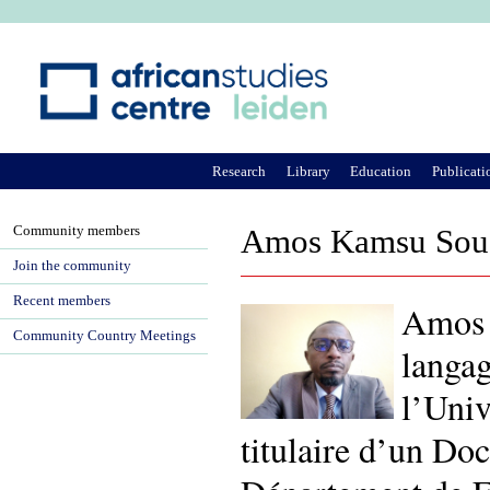
Ju
Research
Library
Education
Publicati
Community members
Amos Kamsu Sou
Join the community
Recent members
Amos 
Community Country Meetings
langag
l’Univ
titulaire d’un Do