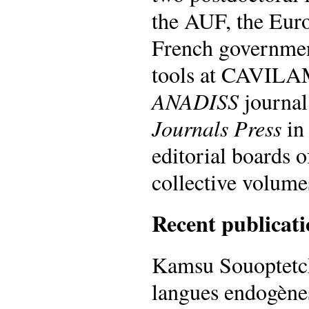
the AUF, the Eur
French government
tools at CAVILAM
ANADISS
journal
Journals Press
in 
editorial boards 
collective volume
Recent publicati
Kamsu Souoptetcha
langues endogènes