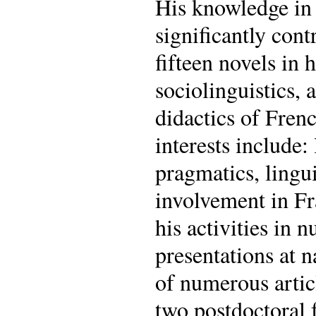
His knowledge in 
significantly cont
fifteen novels in h
sociolinguistics, 
didactics of Fren
interests include:
pragmatics, lingui
involvement in F
his activities in
presentations at n
of numerous artic
two postdoctoral 