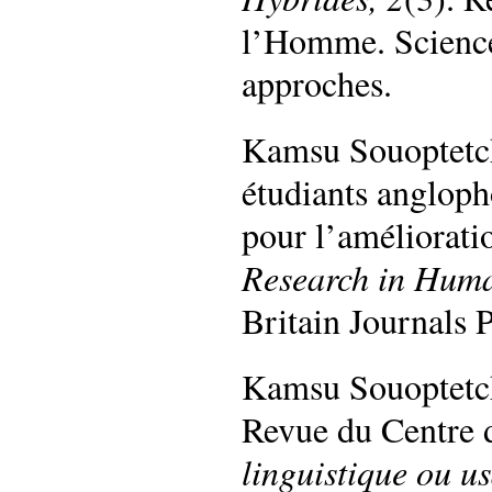
l’Homme. Sciences
approches.
Kamsu Souoptetcha
étudiants anglop
pour l’améliorat
Research in Huma
Britain Journals P
Kamsu Souoptetch
Revue du Centre 
linguistique ou u