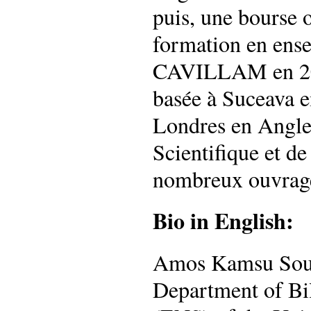
puis, une bourse 
formation en ens
CAVILLAM en 202
basée à Suceava e
Londres en Anglet
Scientifique et de
nombreux ouvrages
Bio in English:
Amos Kamsu Souopt
Department of Bil