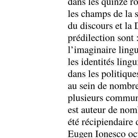
dans les quinze r
les champs de la s
du discours et la
prédilection sont 
l’imaginaire lingu
les identités ling
dans les politique
au sein de nombre
plusieurs communi
est auteur de nomb
été récipiendaire 
Eugen Ionesco oc