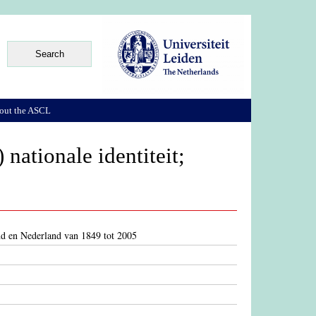
out the ASCL
 nationale identiteit;
land en Nederland van 1849 tot 2005