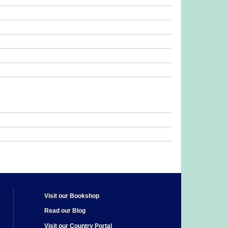
Visit our Bookshop
Read our Blog
Visit our Country Portal