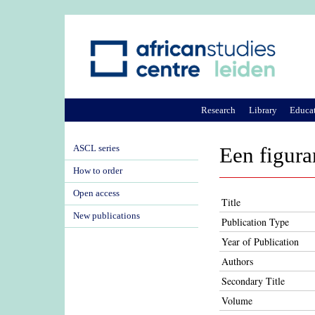
Research
Library
Educa
ASCL series
Een figura
How to order
Open access
Title
New publications
Publication Type
Year of Publication
Authors
Secondary Title
Volume