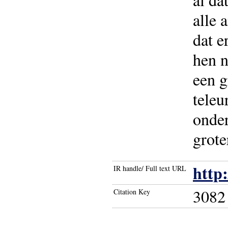
alle 
dat e
hen n
een g
teleu
onder
grote
http
IR handle/ Full text URL
3082
Citation Key