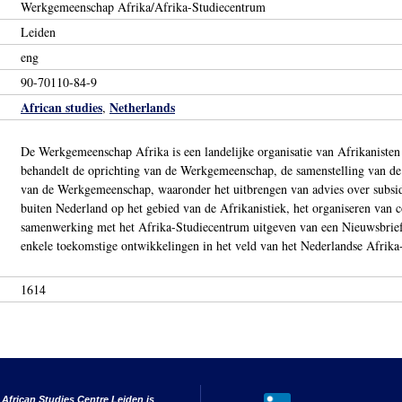
Werkgemeenschap Afrika/Afrika-Studiecentrum
Leiden
eng
90-70110-84-9
African studies
Netherlands
,
De Werkgemeenschap Afrika is een landelijke organisatie van Afrikanisten
behandelt de oprichting van de Werkgemeenschap, de samenstelling van de
van de Werkgemeenschap, waaronder het uitbrengen van advies over subs
buiten Nederland op het gebied van de Afrikanistiek, het organiseren van co
samenwerking met het Afrika-Studiecentrum uitgeven van een Nieuwsbrief/
enkele toekomstige ontwikkelingen in het veld van het Nederlandse Afrik
1614
 African Studies Centre Leiden is