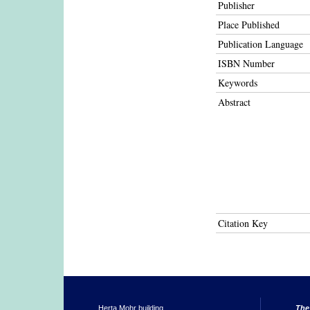
Publisher
Place Published
Publication Language
ISBN Number
Keywords
Abstract
Citation Key
Herta Mohr building
The