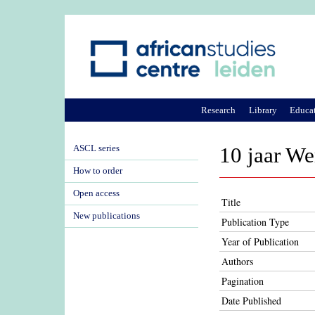
Research
Library
Educa
ASCL series
10 jaar W
How to order
Open access
Title
New publications
Publication Type
Year of Publication
Authors
Pagination
Date Published