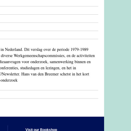
 in Nederland. Dit verslag over de periode 1979-1989
 diverse Werkgemeenschapscommissies, en de activiteiten
idieaanvragen voor onderzoek, samenwerking binnen en
nferenties, studiedagen en lezingen, en het in
Newsletter. Hans van den Breemer schetst in het kort
a-onderzoek
Visit our Bookshop